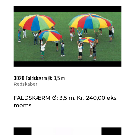
3020 Faldskærm Ø: 3,5 m
Redskaber
FALDSKÆRM Ø: 3,5 m. Kr. 240,00 eks.
moms