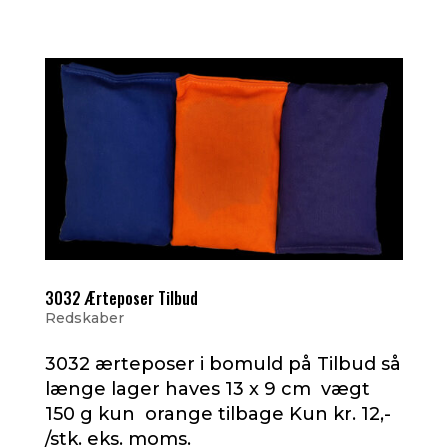
3032 Ærteposer Tilbud
Redskaber
3032 ærteposer i bomuld på Tilbud så
længe lager haves 13 x 9 cm vægt
150 g kun orange tilbage Kun kr. 12,-
/stk. eks. moms.