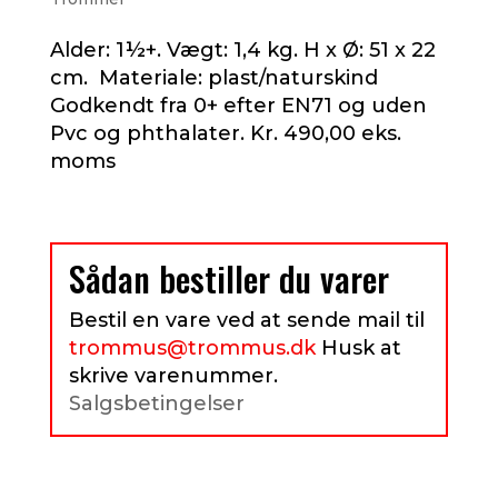
Alder: 1½+. Vægt: 1,4 kg. H x Ø: 51 x 22
cm. Materiale: plast/naturskind
Godkendt fra 0+ efter EN71 og uden
Pvc og phthalater. Kr. 490,00 eks.
moms
Sådan bestiller du varer
Bestil en vare ved at sende mail til
trommus@trommus.dk
Husk at
skrive varenummer.
Salgsbetingelser