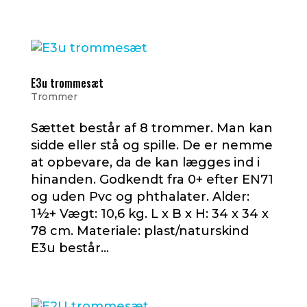
E3u trommesæt
Trommer
Sættet består af 8 trommer. Man kan
sidde eller stå og spille. De er nemme
at opbevare, da de kan lægges ind i
hinanden. Godkendt fra 0+ efter EN71
og uden Pvc og phthalater. Alder:
1½+ Vægt: 10,6 kg. L x B x H: 34 x 34 x
78 cm. Materiale: plast/naturskind
E3u består...