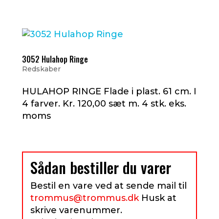
3052 Hulahop Ringe
Redskaber
HULAHOP RINGE Flade i plast. 61 cm. I
4 farver. Kr. 120,00 sæt m. 4 stk. eks.
moms
Sådan bestiller du varer
Bestil en vare ved at sende mail til
trommus@trommus.dk
Husk at
skrive varenummer.