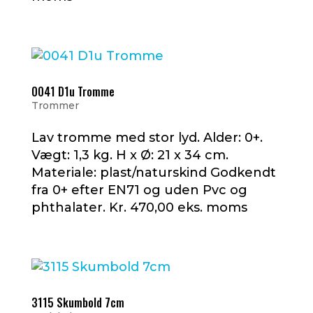
0041 D1u Tromme
Trommer
Lav tromme med stor lyd. Alder: 0+.
Vægt: 1,3 kg. H x Ø: 21 x 34 cm.
Materiale: plast/naturskind Godkendt
fra 0+ efter EN71 og uden Pvc og
phthalater. Kr. 470,00 eks. moms
3115 Skumbold 7cm