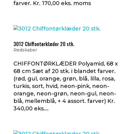
farver. Kr. 170,00 eks. moms
3012 Chiffontørklæder 20 stk.
Redskaber
CHIFFONTØRKLÆDER Polyamid, 68 x
68 cm Sæt af 20 stk. i blandet farver.
(rød, gul, orange, grøn, blå, lilla, rosa,
turkis, sort, hvid, neon-pink, neon-
orange, neon-grøn, neon-gul, neon-
blå, mellemblå, + 4 assort. farver) Kr.
340,00 eks....