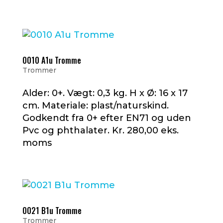
0010 A1u Tromme
Trommer
Alder: 0+. Vægt: 0,3 kg. H x Ø: 16 x 17
cm. Materiale: plast/naturskind.
Godkendt fra 0+ efter EN71 og uden
Pvc og phthalater. Kr. 280,00 eks.
moms
0021 B1u Tromme
Trommer