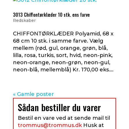
3013 Chiffontørklæder 10 stk. ens farve
Redskaber
CHIFFONTØRKLÆDER Polyamid, 68 x
68 cm 10 stk. i samme farve. Vælg
mellem (rød, gul, orange, grøn, blå,
lilla, rosa, turkis, sort, hvid, neon-pink,
neon-orange, neon-grøn, neon-gul,
neon-blå, mellemblå) Kr. 170,00 eks....
« Gamle poster
Sådan bestiller du varer
Bestil en vare ved at sende mail til
trommus@trommus.dk
Husk at