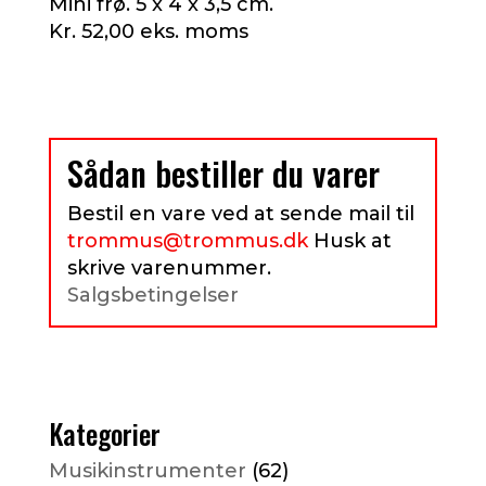
Mini frø. 5 x 4 x 3,5 cm.
Kr. 52,00 eks. moms
Sådan bestiller du varer
Bestil en vare ved at sende mail til
trommus@trommus.dk
Husk at
skrive varenummer.
Salgsbetingelser
Kategorier
Musikinstrumenter
(62)