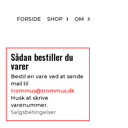
FORSIDE
SHOP
OM
Sådan bestiller du
varer
Bestil en vare ved at sende
mail til
trommus@trommus.dk
Husk at skrive
varenummer.
Salgsbetingelser