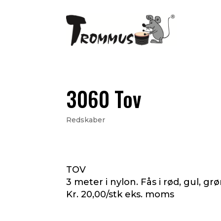
3060 Tov
Redskaber
TOV
3 meter i nylon. Fås i rød, gul, gr
Kr. 20,00/stk eks. moms