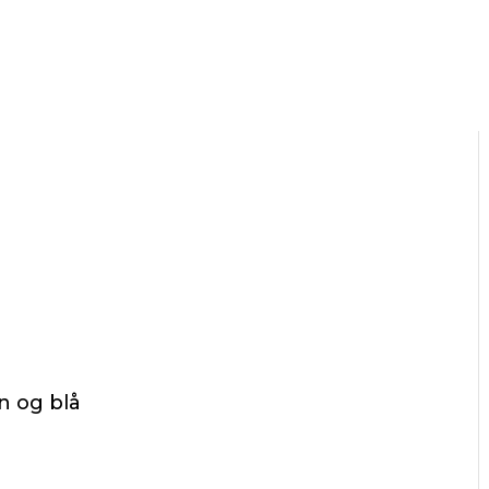
øn og blå