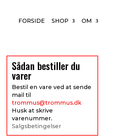
FORSIDE
SHOP
OM
Sådan bestiller du
varer
Bestil en vare ved at sende
mail til
trommus@trommus.dk
Husk at skrive
varenummer.
Salgsbetingelser