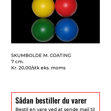
SKUMBOLDE M. COATING
7 cm.
Kr. 20,00/stk eks. moms
Sådan bestiller du varer
Bestil en vare ved at sende mail til