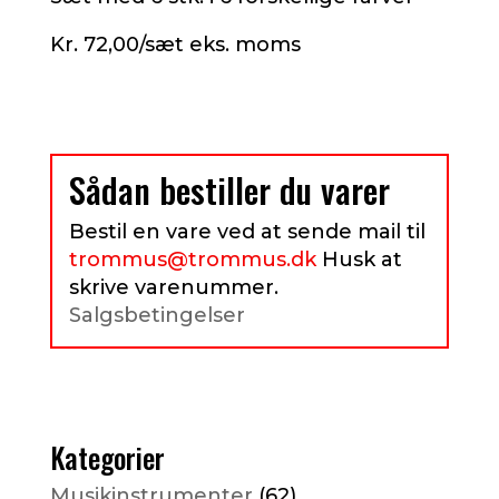
Kr. 72,00/sæt eks. moms
Sådan bestiller du varer
Bestil en vare ved at sende mail til
trommus@trommus.dk
Husk at
skrive varenummer.
Salgsbetingelser
Kategorier
Musikinstrumenter
(62)