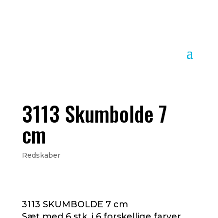
3113 Skumbolde 7
cm
Redskaber
3113 SKUMBOLDE 7 cm
Sæt med 6 stk. i 6 forskellige farver