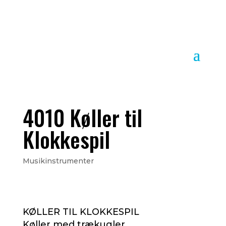
4010 Køller til
Klokkespil
Musikinstrumenter
KØLLER TIL KLOKKESPIL
Køller med trækugler.